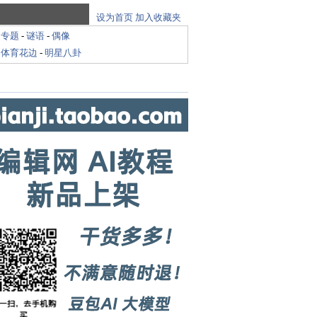
设为首页
加入收藏夹
-
专题
-
谜语
-
偶像
-
体育花边
-
明星八卦