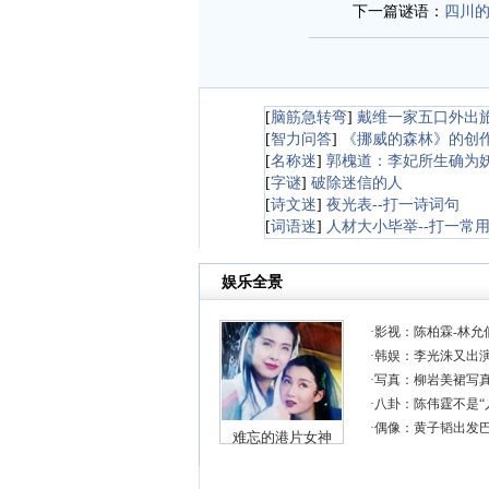
下一篇谜语：
四川
[
脑筋急转弯
]
戴维一家五口外出
[
智力问答
]
《挪威的森林》的创
[
名称迷
]
郭槐道：李妃所生确为妖
[
字谜
]
破除迷信的人
[
诗文迷
]
夜光表--打一诗词句
[
词语迷
]
人材大小毕举--打一常