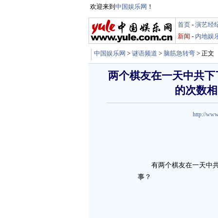
欢迎来到
中国娱乐网
！
首页
-
演艺经
新闻
-
内地娱
中国娱乐网
>
谜语频道
>
脑筋急转弯
> 正文
两个棋友在一天中共下
的次数相
http://www
有两个棋友在一天中共下
事？