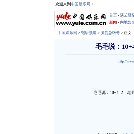
欢迎来到
中国娱乐网
！
首页
-
演艺经
新闻
-
内地娱
中国娱乐网
>
谜语频道
>
脑筋急转弯
> 正文
毛毛说：10
http://www
毛毛说：10+4=2，老