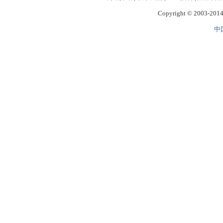
Copyright © 2003-2014 
中