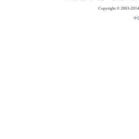
Copyright © 2003-2014 
中