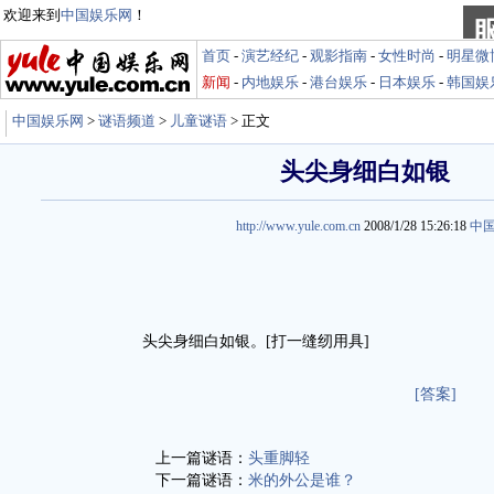
欢迎来到
中国娱乐网
！
首页
-
演艺经纪
-
观影指南
-
女性时尚
-
明星微
新闻
-
内地娱乐
-
港台娱乐
-
日本娱乐
-
韩国娱
中国娱乐网
>
谜语频道
>
儿童谜语
> 正文
头尖身细白如银
http://www.yule.com.cn
2008/1/28 15:26:18
中
头尖身细白如银。[打一缝纫用具]
[答案]
上一篇谜语：
头重脚轻
下一篇谜语：
米的外公是谁？