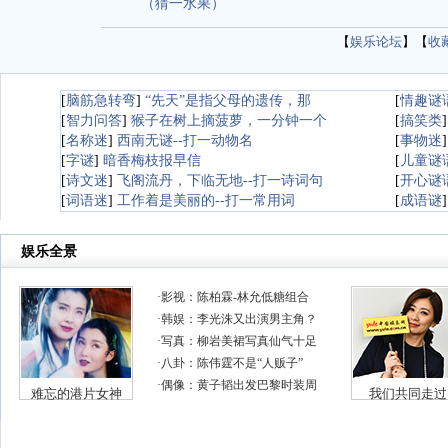
（猜一水果）
【
娱乐论坛
】【
收
[
脑筋急转弯
]
“先天”是指父母的遗传，那
[
情趣谜
[
智力问答
]
猴子在树上摘菠萝，一分钟一个
[
搞笑类
[
名称迷
]
西南无谜--打一动物名
[
事物迷
[
字谜
]
暗香梅枝报早信
[
儿童谜
[
诗文迷
]
飞阁流丹，下临无地--打一诗词句
[
开心谜
[
词语迷
]
工作着是美丽的--打一常用词
[
成语谜