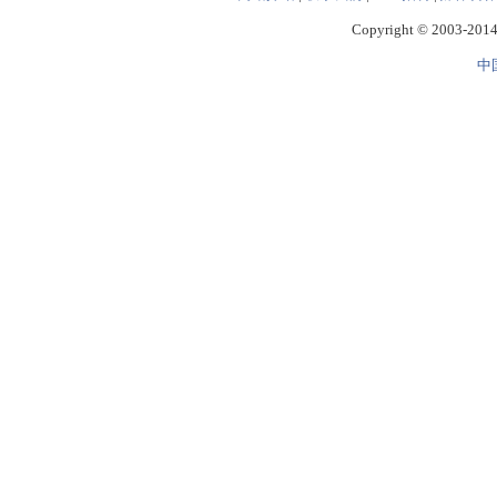
Copyright © 2003-2014 
中