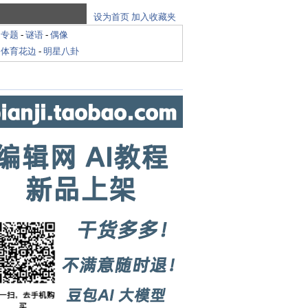
设为首页
加入收藏夹
-
专题
-
谜语
-
偶像
-
体育花边
-
明星八卦