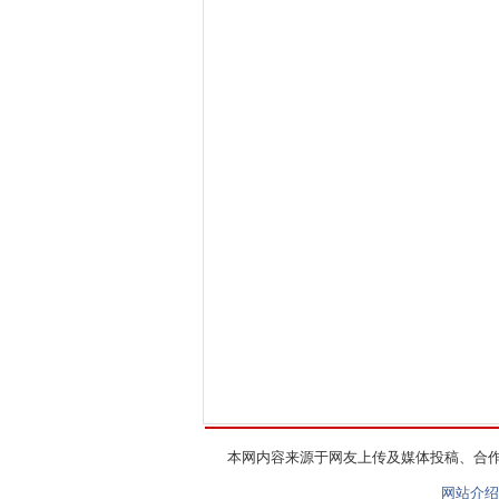
本网内容来源于网友上传及媒体投稿、合
网站介绍